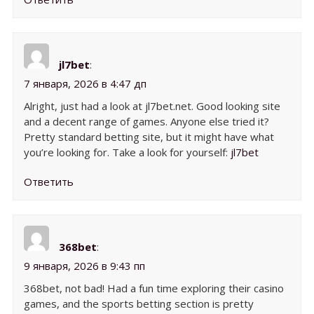
jl7bet
:
7 января, 2026 в 4:47 дп
Alright, just had a look at jl7bet.net. Good looking site
and a decent range of games. Anyone else tried it?
Pretty standard betting site, but it might have what
you’re looking for. Take a look for yourself:
jl7bet
Ответить
368bet
:
9 января, 2026 в 9:43 пп
368bet, not bad! Had a fun time exploring their casino
games, and the sports betting section is pretty