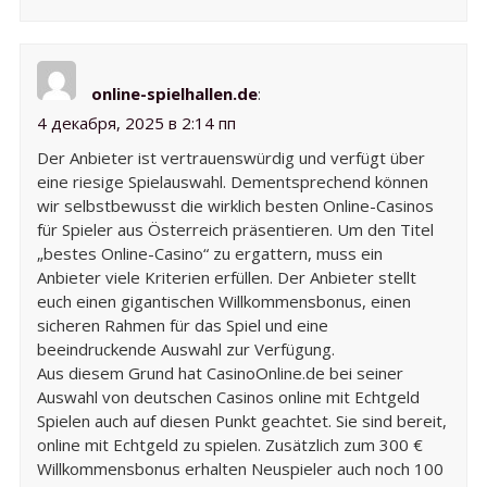
online-spielhallen.de
:
4 декабря, 2025 в 2:14 пп
Der Anbieter ist vertrauenswürdig und verfügt über
eine riesige Spielauswahl. Dementsprechend können
wir selbstbewusst die wirklich besten Online-Casinos
für Spieler aus Österreich präsentieren. Um den Titel
„bestes Online-Casino“ zu ergattern, muss ein
Anbieter viele Kriterien erfüllen. Der Anbieter stellt
euch einen gigantischen Willkommensbonus, einen
sicheren Rahmen für das Spiel und eine
beeindruckende Auswahl zur Verfügung.
Aus diesem Grund hat CasinoOnline.de bei seiner
Auswahl von deutschen Casinos online mit Echtgeld
Spielen auch auf diesen Punkt geachtet. Sie sind bereit,
online mit Echtgeld zu spielen. Zusätzlich zum 300 €
Willkommensbonus erhalten Neuspieler auch noch 100