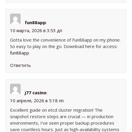
fun88app
:
10 марта, 2026 в 3:53 дп
Gotta love the convenience of Fun88app on my phone.
So easy to play on the go. Download here for access:
fun88app
Ответить
j77 casino
:
10 апреля, 2026 в 5:18 пп
Excellent guide on etcd cluster migration! The
snapshot restore steps are crucial — in production
environments, I’ve seen proper backup procedures
save countless hours. Just as high-availability systems