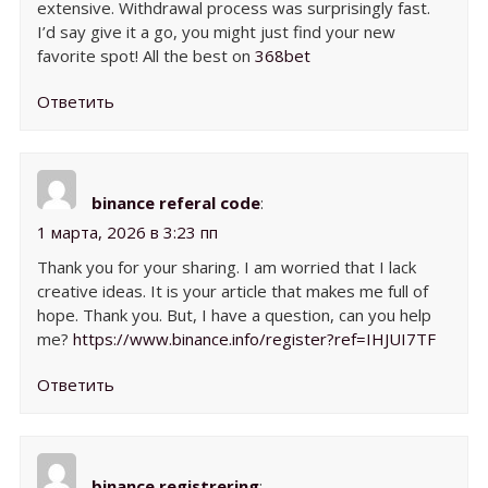
extensive. Withdrawal process was surprisingly fast.
I’d say give it a go, you might just find your new
favorite spot! All the best on
368bet
Ответить
binance referal code
:
1 марта, 2026 в 3:23 пп
Thank you for your sharing. I am worried that I lack
creative ideas. It is your article that makes me full of
hope. Thank you. But, I have a question, can you help
me?
https://www.binance.info/register?ref=IHJUI7TF
Ответить
binance registrering
: