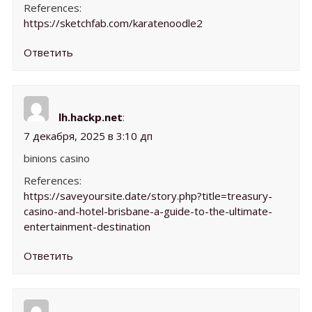
References:
https://sketchfab.com/karatenoodle2
Ответить
lh.hackp.net
:
7 декабря, 2025 в 3:10 дп
binions casino
References:
https://saveyoursite.date/story.php?title=treasury-
casino-and-hotel-brisbane-a-guide-to-the-ultimate-
entertainment-destination
Ответить