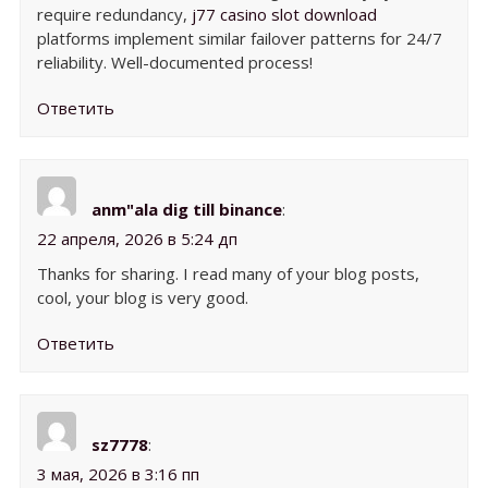
require redundancy,
j77 casino slot download
platforms implement similar failover patterns for 24/7
reliability. Well-documented process!
Ответить
anm"ala dig till binance
:
22 апреля, 2026 в 5:24 дп
Thanks for sharing. I read many of your blog posts,
cool, your blog is very good.
Ответить
sz7778
:
3 мая, 2026 в 3:16 пп