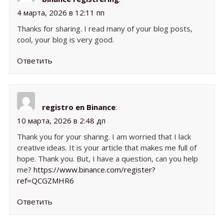
4 марта, 2026 в 12:11 пп
Thanks for sharing. I read many of your blog posts,
cool, your blog is very good.
Ответить
registro en Binance
:
10 марта, 2026 в 2:48 дп
Thank you for your sharing. I am worried that I lack
creative ideas. It is your article that makes me full of
hope. Thank you. But, I have a question, can you help
me?
https://www.binance.com/register?
ref=QCGZMHR6
Ответить