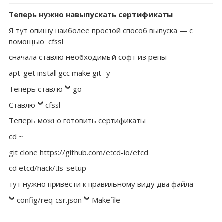
Теперь нужно навыпускать сертификаты
Я тут опишу наиболее простой способ выпуска — с
помощью cfssl
сначала ставлю необходимый софт из репы
apt-get install gcc make git -y
Теперь ставлю
go
Ставлю
cfssl
Теперь можно готовить сертификаты
cd ~
git clone https://github.com/etcd-io/etcd
cd etcd/hack/tls-setup
тут нужно привести к правильному виду два файла
config/req-csr.json
Makefile