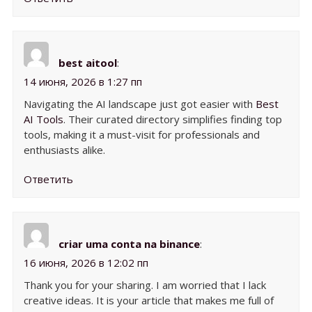
best aitool
:
14 июня, 2026 в 1:27 пп
Navigating the AI landscape just got easier with
Best
AI Tools
. Their curated directory simplifies finding top
tools, making it a must-visit for professionals and
enthusiasts alike.
Ответить
criar uma conta na binance
:
16 июня, 2026 в 12:02 пп
Thank you for your sharing. I am worried that I lack
creative ideas. It is your article that makes me full of