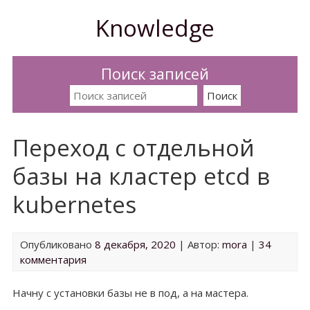
Перейти
Knowledge
к
содержимому
Поиск записей
Искать:
Переход с отдельной
базы на кластер etcd в
kubernetes
Опубликовано
8 декабря, 2020
| Автор:
mora
|
34
комментария
Начну с установки базы не в под, а на мастера.