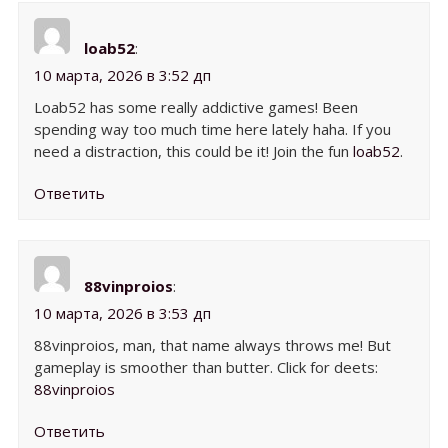
loab52
:
10 марта, 2026 в 3:52 дп
Loab52 has some really addictive games! Been
spending way too much time here lately haha. If you
need a distraction, this could be it! Join the fun
loab52
.
Ответить
88vinproios
:
10 марта, 2026 в 3:53 дп
88vinproios, man, that name always throws me! But
gameplay is smoother than butter. Click for deets:
88vinproios
Ответить