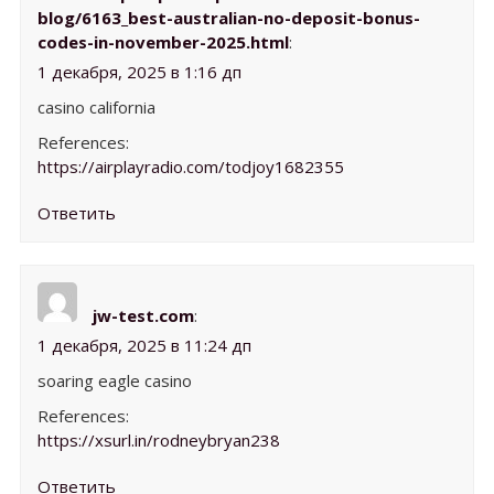
blog/6163_best-australian-no-deposit-bonus-
codes-in-november-2025.html
:
1 декабря, 2025 в 1:16 дп
casino california
References:
https://airplayradio.com/todjoy1682355
Ответить
jw-test.com
:
1 декабря, 2025 в 11:24 дп
soaring eagle casino
References:
https://xsurl.in/rodneybryan238
Ответить