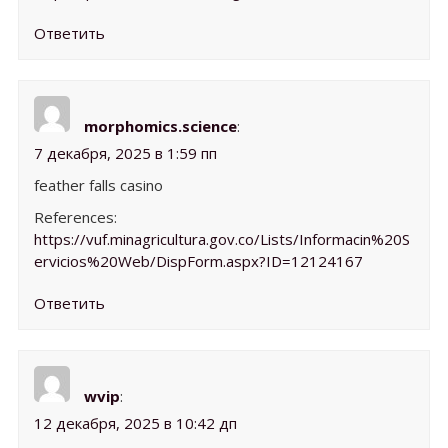
Ответить
morphomics.science
:
7 декабря, 2025 в 1:59 пп
feather falls casino
References:
https://vuf.minagricultura.gov.co/Lists/Informacin%20S
ervicios%20Web/DispForm.aspx?ID=12124167
Ответить
wvip
:
12 декабря, 2025 в 10:42 дп