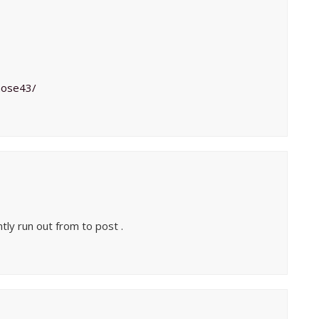
nose43/
ly run out from to post .