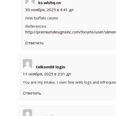
ks.wlshq.cn
:
30 ноября, 2025 в 4:41 дп
new buffalo casino
References:
http://premiumdesignsinc.com/forums/user/slime
Ответить
telkom88 login
:
11 ноября, 2025 в 2:31 дп
You are my intake, I own few web logs and infrequent
Ответить