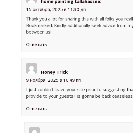
home painting tallahassee
:
15 октября, 2025 в 11:30 дп
Thank you a lot for sharing this with all folks you r
Bookmarked. Kindly additionally seek advice from m
between us!
Ответить
Honey Trick
:
9 ноября, 2025 в 10:49 пп
I just couldn’t leave your site prior to suggesting th
provide to your guests? Is gonna be back ceaseless
Ответить