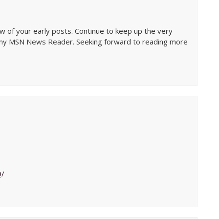
w of your early posts. Continue to keep up the very
to my MSN News Reader. Seeking forward to reading more
Q/