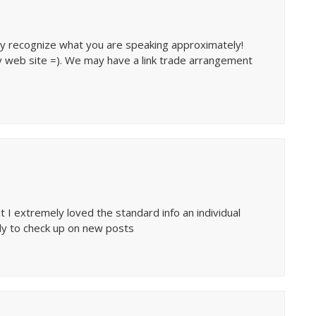
eally recognize what you are speaking approximately!
y web site =). We may have a link trade arrangement
at I extremely loved the standard info an individual
ly to check up on new posts